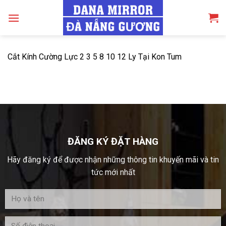
Skip
to
content
Cắt Kính Cường Lực 2 3 5 8 10 12 Ly Tại Kon Tum
ĐĂNG KÝ ĐẶT HÀNG
Hãy đăng ký để được nhận những thông tin khuyến mãi và tin
tức mới nhất