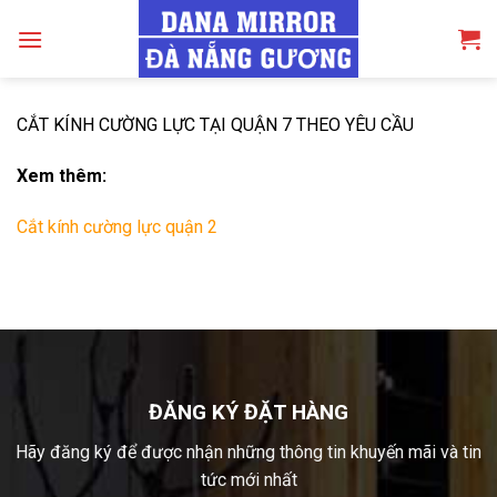
Skip
to
content
CẮT KÍNH CƯỜNG LỰC TẠI QUẬN 7 THEO YÊU CẦU
Xem thêm:
Cắt kính cường lực quận 2
ĐĂNG KÝ ĐẶT HÀNG
Hãy đăng ký để được nhận những thông tin khuyến mãi và tin
tức mới nhất