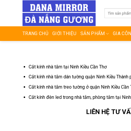
Skip
to
content
TRANG CHỦ
GIỚI THIỆU
SẢN PHẨM
GIA CÔ
Cắt kính nhà tắm tại Ninh Kiều Cần Thơ
Cắt kính nhà tắm dán tường quận Ninh Kiều Thành
Cắt kính nhà tắm treo tường ở quận Ninh Kiều Cần
Cắt kính đèn led trong nhà tắm, phòng tắm tại Nin
LIÊN HỆ TƯ V