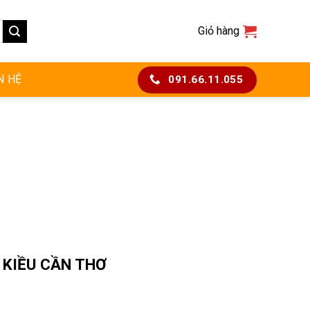
Giỏ hàng
N HỆ
091.66.11.055
 KIỀU CẦN THƠ