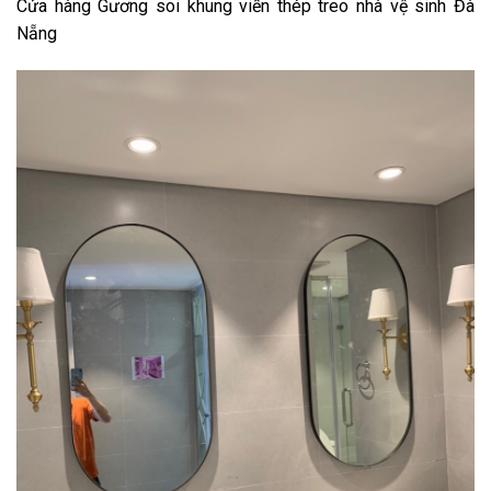
Cửa hàng Gương soi khung viền thép treo nhà vệ sinh Đà
Nẵng