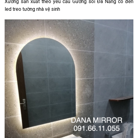
Xưởng sản xuất theo yêu cầu Gương soi Đà Nẵng có đèn
led treo tường nhà vệ sinh