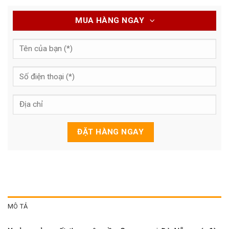
MUA HÀNG NGAY
MÔ TẢ