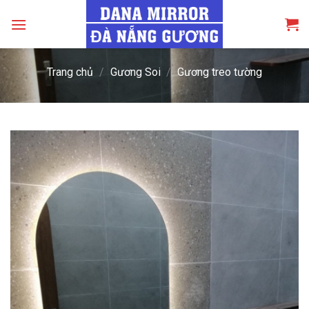
Skip
to
content
Trang chủ
/
Gương Soi
/
Gương treo tường