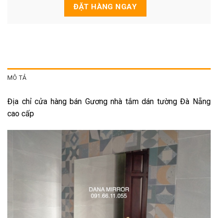
MÔ TẢ
Địa chỉ cửa hàng bán Gương nhà tắm dán tường Đà Nẵng
cao cấp