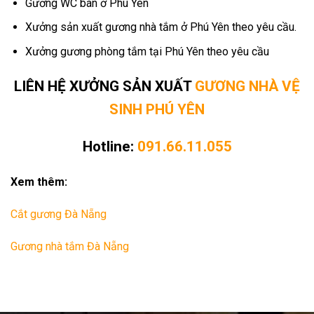
Gương WC bán ở Phú Yên
Xưởng sản xuất gương nhà tắm ở Phú Yên theo yêu cầu.
Xưởng gương phòng tắm tại Phú Yên theo yêu cầu
LIÊN HỆ XƯỞNG SẢN XUẤT
GƯƠNG NHÀ VỆ
SINH PHÚ YÊN
Hotline:
091.66.11.055
Xem thêm:
Cắt gương Đà Nẵng
Gương nhà tắm Đà Nẵng