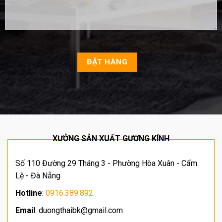
XƯỞNG SẢN XUẤT GƯƠNG KÍNH
Số 110 Đường 29 Tháng 3 - Phường Hòa Xuân - Cẩm
Lệ - Đà Nẵng
Hotline
:
0916.389.892
Email
: duongthaibk@gmail.com