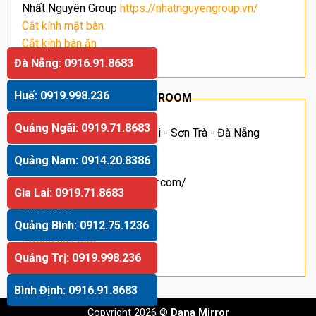
Nhất Nguyên Group
https://nhatnguyengroup.vn/
Cắt kính mặt bàn
Cắt kính bàn ăn
Giá kính cường lực
Đà Nẵng: 0916.91.8683
Huế: 0919.998.236
SHOWROOM
Quảng Ngãi: 0919.71.8683
Địa chỉ: Số 63 Hoàng Sĩ Khải - Sơn Trà - Đà Nẵng
Hotline
:
091.66.11.055
Quảng Nam: 0914.20.8386
Website
: https://danamirror.com/
Gia Lai: 0919.71.8683
Sản phẩm:
Gương treo tường
Quảng Bình: 0912.75.1236
Gương nhà tắm
Quảng Trị: 0919.998.236
Gương nhà tắm
Bình Định: 0916.91.8683
Copyright 2026 ©
Dana Mirror