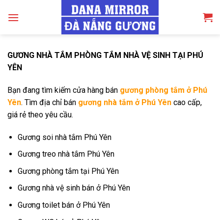
Skip
to
content
GƯƠNG NHÀ TẮM PHÒNG TẮM NHÀ VỆ SINH TẠI PHÚ
YÊN
Bạn đang tìm kiếm cửa hàng bán
gương phòng tắm ở Phú
Yên
. Tìm địa chỉ bán
gương nhà tắm ở Phú Yên
cao cấp,
giá rẻ theo yêu cầu.
Gương soi nhà tắm Phú Yên
Gương treo nhà tắm Phú Yên
Gương phòng tắm tại Phú Yên
Gương nhà vệ sinh bán ở Phú Yên
Gương toilet bán ở Phú Yên